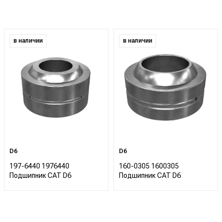
в наличии
в наличии
D6
D6
197-6440 1976440
160-0305 1600305
Подшипник CAT D6
Подшипник CAT D6