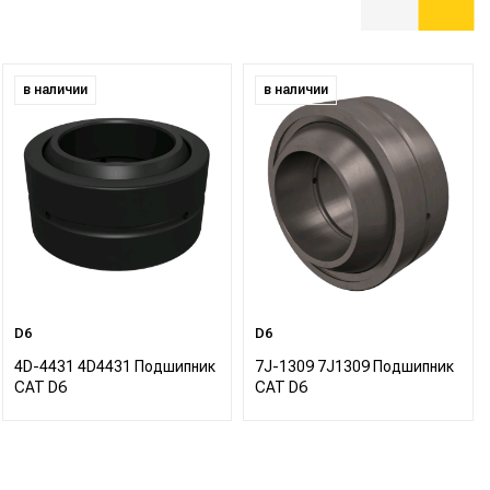
в наличии
в наличии
D6
D6
4D-4431 4D4431 Подшипник
7J-1309 7J1309 Подшипник
CAT D6
CAT D6