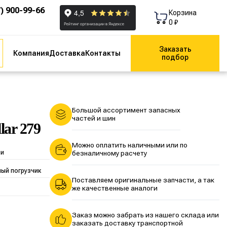
7) 900-99-66
Корзина
0 ₽
Заказать
Компания
Доставка
Контакты
подбор
Большой ассортимент запасных
частей и шин
lar 279
Можно оплатить наличными или по
ии
безналичному расчету
ный погрузчик
Поставляем оригинальные запчасти, а так
же качественные аналоги
Заказ можно забрать из нашего склада или
заказать доставку транспортной