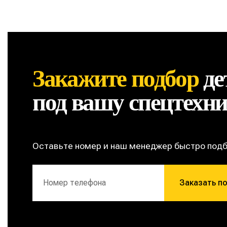
Закажите подбор
де
под вашу спецтехн
Оставьте номер и наш менеджер быстро под
Заказать п