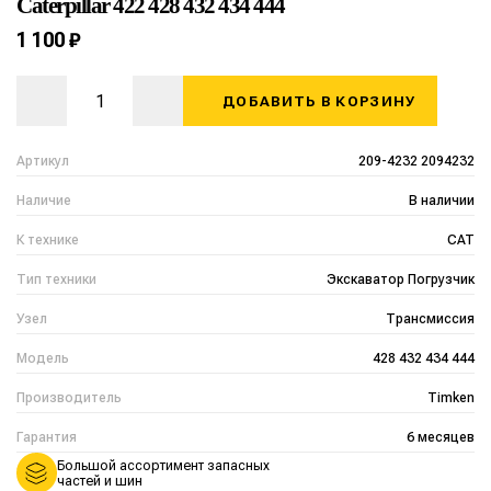
Caterpillar 422 428 432 434 444
1 100 ₽
ДОБАВИТЬ В КОРЗИНУ
Артикул
209-4232 2094232
Наличие
В наличии
К технике
CAT
Тип техники
Экскаватор Погрузчик
Узел
Трансмиссия
Модель
428 432 434 444
Производитель
Timken
Гарантия
6 месяцев
Большой ассортимент запасных
частей и шин