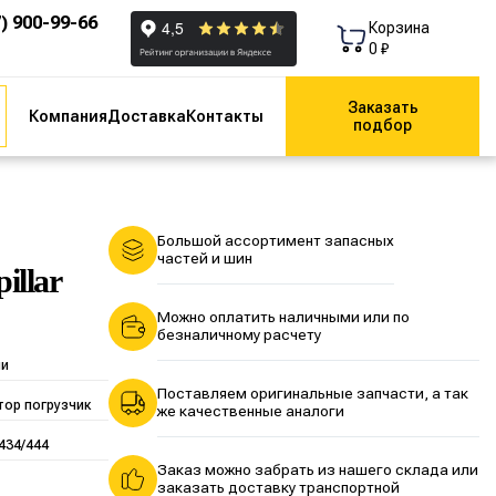
7) 900-99-66
Корзина
0 ₽
Заказать
Компания
Доставка
Контакты
подбор
Большой ассортимент запасных
частей и шин
illar
Можно оплатить наличными или по
безналичному расчету
ии
Поставляем оригинальные запчасти, а так
тор погрузчик
же качественные аналоги
434/444
Заказ можно забрать из нашего склада или
заказать доставку транспортной