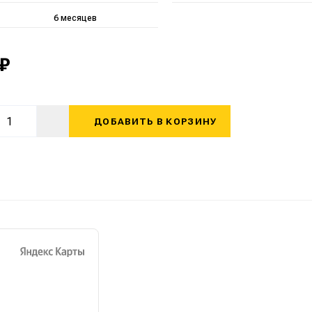
6 месяцев
 ₽
ДОБАВИТЬ В КОРЗИНУ