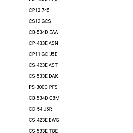
CP13 745
CS12 GCS
CB-534D EAA
CP-433E ASN
CP11 GC J5E
CS-423E AST
CS-533E DAK
PS-300C PFS
CB-534D C8M
CD-54 J5R
CS-423E BWG
CS-533E TBE