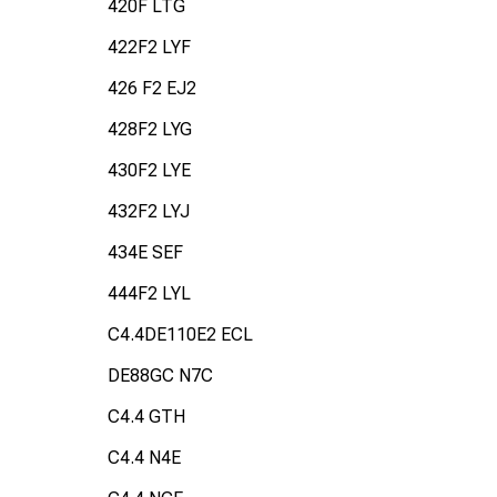
420F LTG
422F2 LYF
426 F2 EJ2
428F2 LYG
430F2 LYE
432F2 LYJ
434E SEF
444F2 LYL
C4.4DE110E2 ECL
DE88GC N7C
C4.4 GTH
C4.4 N4E