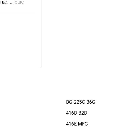
BG-225C B6G
416D B2D
416E MFG