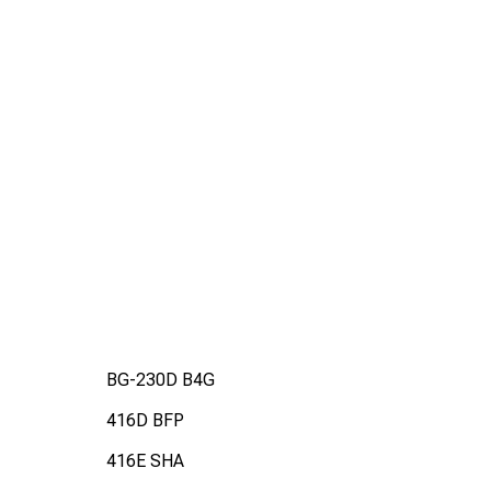
BG-230D B4G
416D BFP
416E SHA