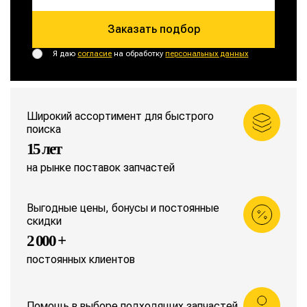
Заказать подбор
Я даю
согласие
на обработку
персональных данных
Широкий ассортимент для быстрого
поиска
15 лет
на рынке поставок запчастей
Выгодные цены, бонусы и постоянные
скидки
2 000 +
постоянных клиентов
Помощь в выборе подходящих запчастей