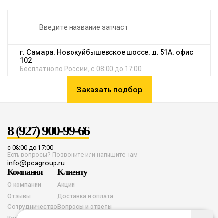
г. Самара, Новокуйбышевское шоссе, д. 51А, офис
102
Бесплатно по России, с 08:00 до 17:00
Заказать подбор
8 (927) 900-99-66
с 08:00 до 17:00
Есть вопросы? Позвоните или напишите нам
info@pcagroup.ru
Компания
Клиенту
О компании
Акции
Отзывы
Доставка и оплата
Сотрудничество
Вопросы и ответы