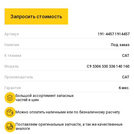
Запросить стоимость
Артикул
191-4457 1914457
Наличие
Под заказ
К технике
CAT
Модель
C9 3306 330 336 140 160
Производитель
CAT
Гарантия
6 мес.
Большой ассортимент запасных
частей и шин
Можно оплатить наличными или по безналичному расчету
Поставляем оригинальные запчасти, а так же качественные
аналоги