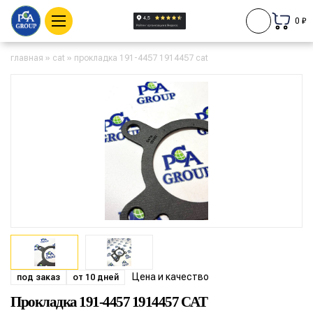
0 ₽
главная
»
cat
»
прокладка 191-4457 1914457 cat
Цена и качество
под заказ
от 10 дней
Прокладка 191-4457 1914457 CAT