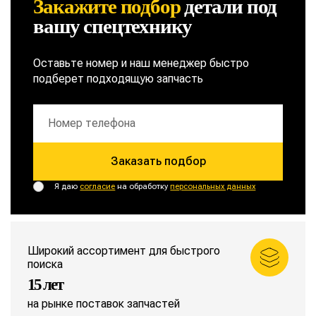
Закажите подбор
детали
под
вашу спецтехнику
Оставьте номер и наш менеджер быстро
подберет подходящую запчасть
Заказать подбор
Я даю
согласие
на обработку
персональных данных
Широкий ассортимент для быстрого
поиска
15 лет
на рынке поставок запчастей