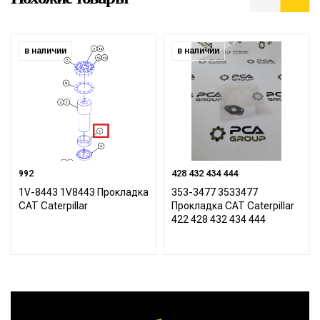
в наличии
в наличии
992
428 432 434 444
1V-8443 1V8443 Прокладка
353-3477 3533477
CAT Caterpillar
Прокладка CAT Caterpillar
422 428 432 434 444