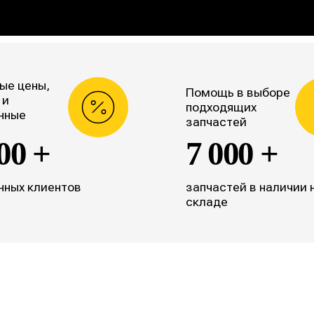
ые цены,
Помощь в выборе
 и
подходящих
нные
запчастей
00 +
7 000 +
нных клиентов
запчастей в наличии 
складе