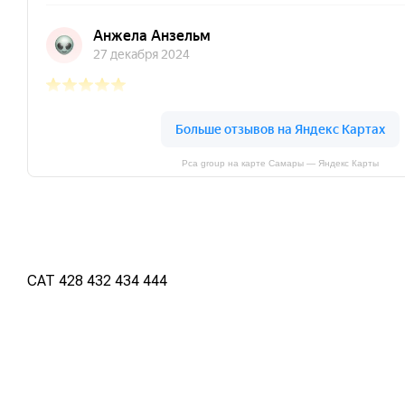
Pca group на карте Самары — Яндекс Карты
CAT 428 432 434 444