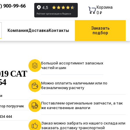
7) 900-99-66
Корзина
0 ₽
Заказать
Компания
Доставка
Контакты
подбор
Большой ассортимент запасных
частей и шин
019 CAT
54
Можно оплатить наличными или по
безналичному расчету
ии
Поставляем оригинальные запчасти, а так
тор погрузчик
же качественные аналоги
434 444
Заказ можно забрать из нашего склада или
заказать доставку транспортной