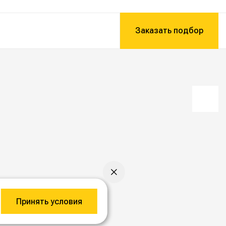
Заказать подбор
Принять условия
ижение
необходимо уточнять у менеджера.