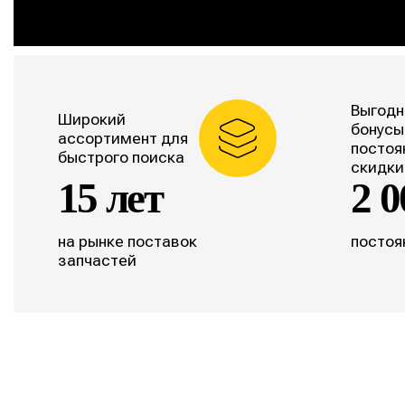
Выгодн
Широкий
бонусы
ассортимент для
постоя
быстрого поиска
скидки
15 лет
2 0
на рынке поставок
постоя
запчастей