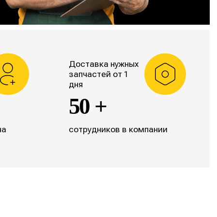
Доставка нужных
запчастей от 1
дня
50 +
на
сотрудников в компании