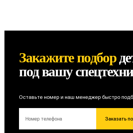
Закажите подбор
де
под вашу спецтехн
Оставьте номер и наш менеджер быстро под
Заказать п