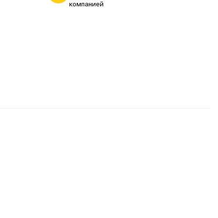
компанией