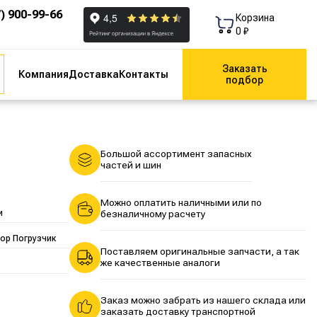
7) 900-99-66
Корзина
0 ₽
Заказать
Компания
Доставка
Контакты
подбор
Большой ассортимент запасных
частей и шин
Можно оплатить наличными или по
и
безналичному расчету
ор Погрузчик
Поставляем оригинальные запчасти, а так
же качественные аналоги
Заказ можно забрать из нашего склада или
заказать доставку транспортной