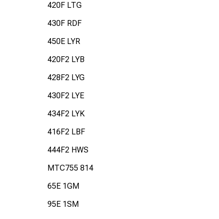
420F LTG
430F RDF
450E LYR
420F2 LYB
428F2 LYG
430F2 LYE
434F2 LYK
416F2 LBF
444F2 HWS
MTC755 814
65E 1GM
95E 1SM