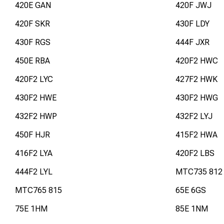
420E GAN
420F JWJ
420F SKR
430F LDY
430F RGS
444F JXR
450E RBA
420F2 HWC
420F2 LYC
427F2 HWK
430F2 HWE
430F2 HWG
432F2 HWP
432F2 LYJ
450F HJR
415F2 HWA
416F2 LYA
420F2 LBS
444F2 LYL
MTC735 812
MTC765 815
65E 6GS
75E 1HM
85E 1NM