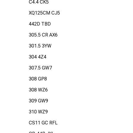
C4.4 CK5
XQ125CM CJ5
442D TBD
305.5 CR AX6
301.5 3YW
304 4Z4
307.5 GW7
308 GP8
308 WZ6
309 GW9
310 WZ9
CS11 GC RFL