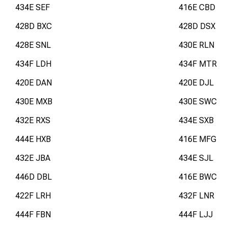
434E SEF
416E CBD
428D BXC
428D DSX
428E SNL
430E RLN
434F LDH
434F MTR
420E DAN
420E DJL
430E MXB
430E SWC
432E RXS
434E SXB
444E HXB
416E MFG
432E JBA
434E SJL
446D DBL
416E BWC
422F LRH
432F LNR
444F FBN
444F LJJ