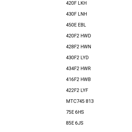
420F LKH
430F LNH
450E EBL
420F2 HWD
428F2 HWN
430F2 LYD
434F2 HWR
416F2 HWB
422F2 LYF
MTC745 813
75E 6HS
85E 6JS