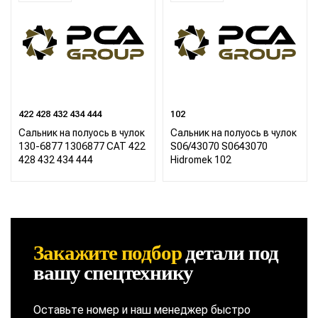
422 428 432 434 444
102
Сальник на полуось в чулок
Сальник на полуось в чулок
130-6877 1306877 CAT 422
S06/43070 S0643070
428 432 434 444
Hidromek 102
Закажите подбор
детали
под
вашу спецтехнику
Оставьте номер и наш менеджер быстро