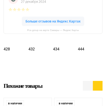
Pca group на карте Самары — Яндекс Карты
428
432
434
444
Похожие товары
в наличии
в наличии