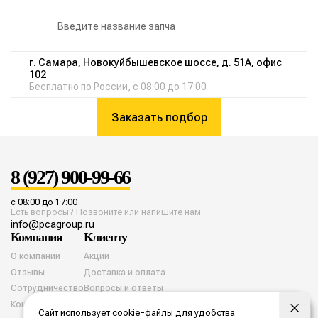
г. Самара, Новокуйбышевское шоссе, д. 51А, офис
102
Бесплатно по России, с 08:00 до 17:00
Заказать подбор
8 (927) 900-99-66
с 08:00 до 17:00
Есть вопросы? Позвоните или напишите нам
info@pcagroup.ru
Компания
Клиенту
О компании
Акции
Отзывы
Доставка и оплата
Сотрудничество
Вопросы и ответы
Контакты
Сайт использует cookie-файлы для удобства