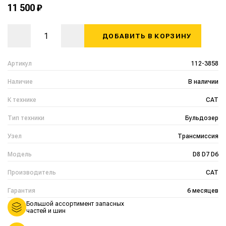
11 500 ₽
ДОБАВИТЬ В КОРЗИНУ
Артикул
112-3858
Наличие
В наличии
К технике
CAT
Тип техники
Бульдозер
Узел
Трансмиссия
Модель
D8 D7 D6
Производитель
CAT
Гарантия
6 месяцев
Большой ассортимент запасных
частей и шин