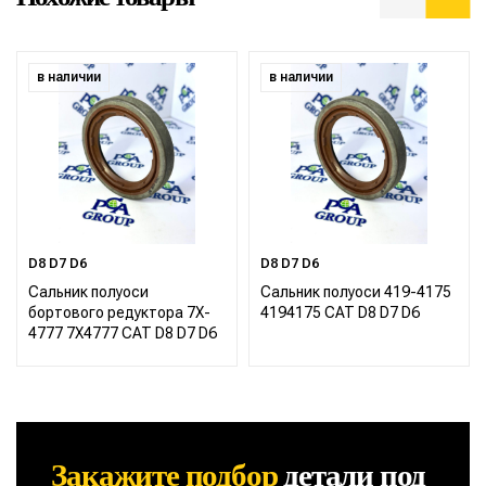
в наличии
в наличии
D8 D7 D6
D8 D7 D6
Сальник полуоси
Сальник полуоси 419-4175
бортового редуктора 7X-
4194175 CAT D8 D7 D6
4777 7X4777 CAT D8 D7 D6
Закажите подбор
детали
под