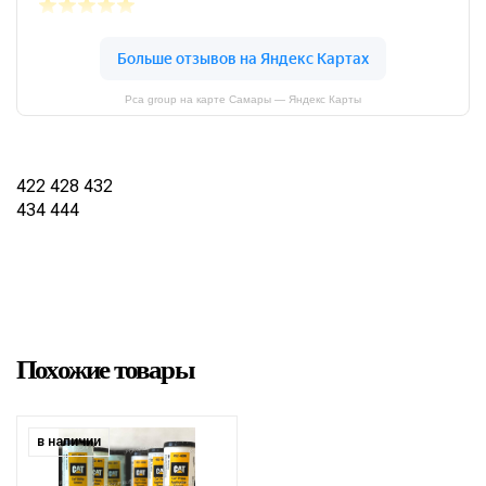
Pca group на карте Самары — Яндекс Карты
422 428 432
434 444
Похожие товары
в наличии