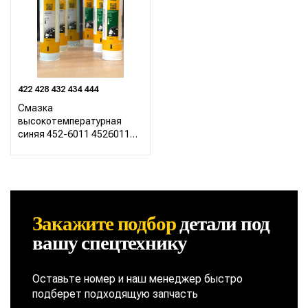
422 428 432 434 444
Смазка
высокотемпературная
синяя 452-6011 4526011
CAT 422 428 432 434 444
Закажите подбор
детали
под
вашу спецтехнику
Оставьте номер и наш менеджер быстро
подберет подходящую запчасть