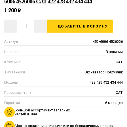
6006 4526006 CAT 422 428 432 434 444
1 200 ₽
ДОБАВИТЬ В КОРЗИНУ
Артикул
452-6006 4526006
Наличие
В наличии
К технике
CAT
Тип техники
Экскаватор Погрузчик
Модель
422 428 432 434 444
Производитель
CAT
Гарантия
6 месяцев
Большой ассортимент запасных
частей и шин
Можно оплатить наличными или по безналичному расчету