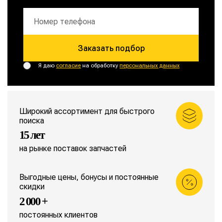
Заказать подбор
Я даю
согласие
на обработку
персональных данных
Широкий ассортимент для быстрого
поиска
15 лет
на рынке поставок запчастей
Выгодные цены, бонусы и постоянные
скидки
2 000 +
постоянных клиентов