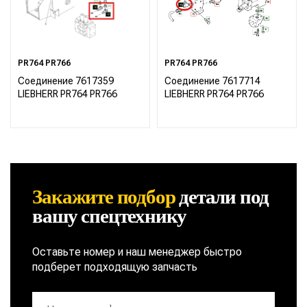
PR764 PR766
PR764 PR766
Соединение 7617359
Соединение 7617714
LIEBHERR PR764 PR766
LIEBHERR PR764 PR766
Закажите подбор
детали
под
вашу спецтехнику
Оставьте номер и наш менеджер быстро
подберет подходящую запчасть