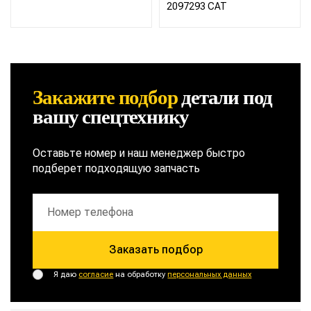
2097293 CAT
Закажите подбор
детали
под
вашу спецтехнику
Оставьте номер и наш менеджер быстро
подберет подходящую запчасть
Заказать подбор
Я даю
согласие
на обработку
персональных данных