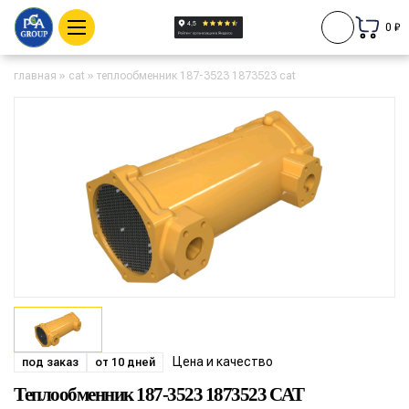
0 ₽
главная
»
cat
»
теплообменник 187-3523 1873523 cat
Цена и качество
под заказ
от 10 дней
Теплообменник 187-3523 1873523 CAT