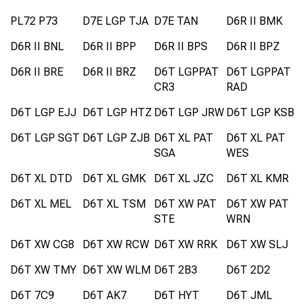
PL72 P73
D7E LGP TJA
D7E TAN
D6R II BMK
D6R II BNL
D6R II BPP
D6R II BPS
D6R II BPZ
D6R II BRE
D6R II BRZ
D6T LGPPAT
D6T LGPPAT
CR3
RAD
D6T LGP EJJ
D6T LGP HTZ
D6T LGP JRW
D6T LGP KSB
D6T LGP SGT
D6T LGP ZJB
D6T XL PAT
D6T XL PAT
SGA
WES
D6T XL DTD
D6T XL GMK
D6T XL JZC
D6T XL KMR
D6T XL MEL
D6T XL TSM
D6T XW PAT
D6T XW PAT
STE
WRN
D6T XW CG8
D6T XW RCW
D6T XW RRK
D6T XW SLJ
D6T XW TMY
D6T XW WLM
D6T 2B3
D6T 2D2
D6T 7C9
D6T AK7
D6T HYT
D6T JML