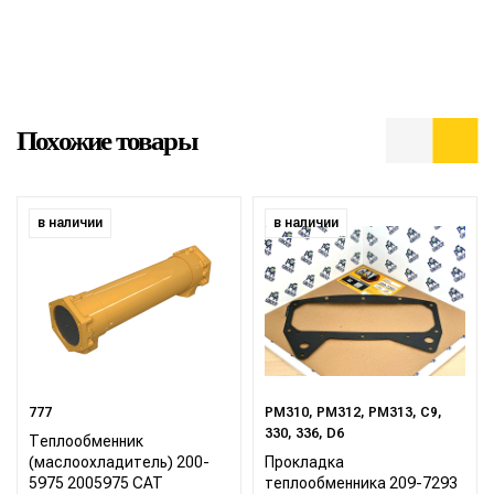
Похожие товары
в наличии
в наличии
777
PM310, PM312, PM313, C9,
330, 336, D6
Теплообменник
(маслоохладитель) 200-
Прокладка
5975 2005975 CAT
теплообменника 209-7293