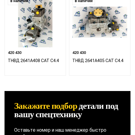
в наличии
в наличии
420 430
420 430
ТНВД 2641А408 CAT C4.4
ТНВД 2641A405 CAT C4.4
Закажите подбор
детали
под
вашу спецтехнику
Оставьте номер и наш менеджер быстро