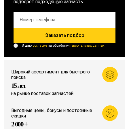
подберет подходящую запчасть
Заказать подбор
Я даю
согласие
на обработку
персональных данных
Широкий ассортимент для быстрого
поиска
15 лет
на рынке поставок запчастей
Выгодные цены, бонусы и постоянные
скидки
2 000 +