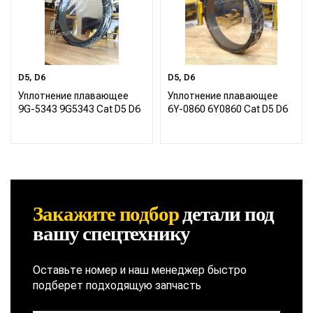
D5, D6
D5, D6
Уплотнение плавающее
Уплотнение плавающее
9G-5343 9G5343 Cat D5 D6
6Y-0860 6Y0860 Cat D5 D6
Закажите подбор
детали
под
вашу спецтехнику
Оставьте номер и наш менеджер быстро
подберет подходящую запчасть