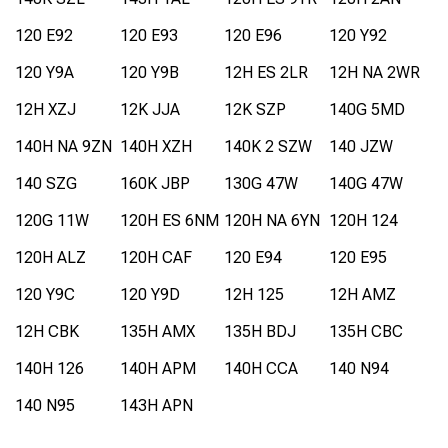
120 E92
120 E93
120 E96
120 Y92
120 Y9A
120 Y9B
12H ES 2LR
12H NA 2WR
12H XZJ
12K JJA
12K SZP
140G 5MD
140H NA 9ZN
140H XZH
140K 2 SZW
140 JZW
140 SZG
160K JBP
130G 47W
140G 47W
120G 11W
120H ES 6NM
120H NA 6YN
120H 124
120H ALZ
120H CAF
120 E94
120 E95
120 Y9C
120 Y9D
12H 125
12H AMZ
12H CBK
135H AMX
135H BDJ
135H CBC
140H 126
140H APM
140H CCA
140 N94
140 N95
143H APN