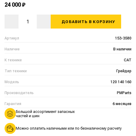
24 000 ₽
ДОБАВИТЬ В КОРЗИНУ
Артикул
153-3580
Наличие
В наличии
К технике
CAT
Тип техники
Грейдер
Модель
120 140 160
Производитель
PMParts
Гарантия
6 месяцев
Большой ассортимент запасных
частей и шин
Можно оплатить наличными или по безналичному расчету