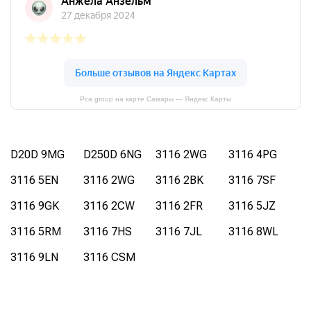
Pca group на карте Самары — Яндекс Карты
D20D 9MG
D250D 6NG
3116 2WG
3116 4PG
3116 5EN
3116 2WG
3116 2BK
3116 7SF
3116 9GK
3116 2CW
3116 2FR
3116 5JZ
3116 5RM
3116 7HS
3116 7JL
3116 8WL
3116 9LN
3116 CSM