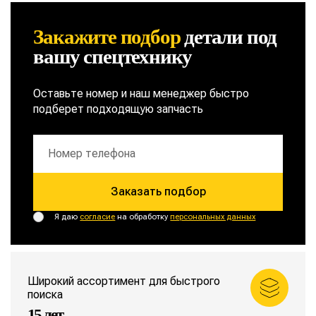
Закажите подбор
детали
под
вашу спецтехнику
Оставьте номер и наш менеджер быстро
подберет подходящую запчасть
Заказать подбор
Я даю
согласие
на обработку
персональных данных
Широкий ассортимент для быстрого
поиска
15 лет