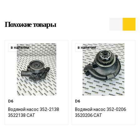
Похожие товары
в наличии
в наличии
D6
D6
Водяной насос 352-2138
Водяной насос 352-0206
3522138 CAT
3520206 CAT