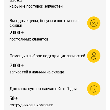
на рынке поставок запчастей
Выгодные цены, бонусы и постоянные
скидки
2 000 +
постоянных клиентов
Помощь в выборе подходящих запчастей
7 000 +
запчастей в наличии на складе
Доставка нужных запчастей от 1 дня
50 +
сотрудников в компании