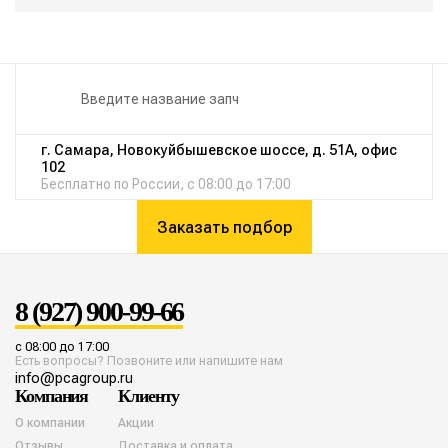
г. Самара, Новокуйбышевское шоссе, д. 51А, офис
102
Бесплатно по России, с 08:00 до 17:00
Заказать подбор
8 (927) 900-99-66
с 08:00 до 17:00
Есть вопросы? Позвоните или напишите нам
info@pcagroup.ru
Компания
Клиенту
О компании
Акции
Отзывы
Доставка и оплата