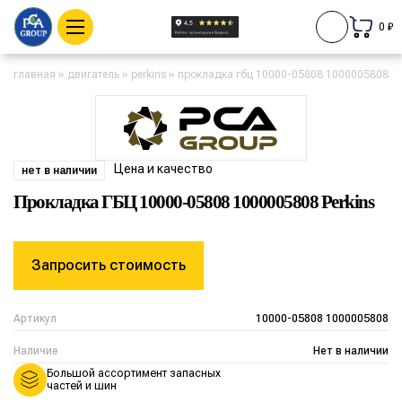
0 ₽
главная
»
двигатель
»
perkins
»
прокладка гбц 10000-05808 1000005808 pe
Цена и качество
нет в наличии
Прокладка ГБЦ 10000-05808 1000005808 Perkins
Запросить стоимость
Артикул
10000-05808 1000005808
Наличие
Нет в наличии
Большой ассортимент запасных
частей и шин