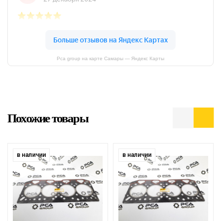
Pca group на карте Самары — Яндекс Карты
Похожие товары
в наличии
в наличии