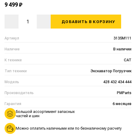
9 499 ₽
ДОБАВИТЬ В КОРЗИНУ
Артикул
3135M111
Наличие
В наличии
К технике
CAT
Тип техники
Экскаватор Погрузчик
Модель
428 432 434 444
Производитель
PMParts
Гарантия
6 месяцев
Большой ассортимент запасных
частей и шин
Можно оплатить наличными или по безналичному расчету