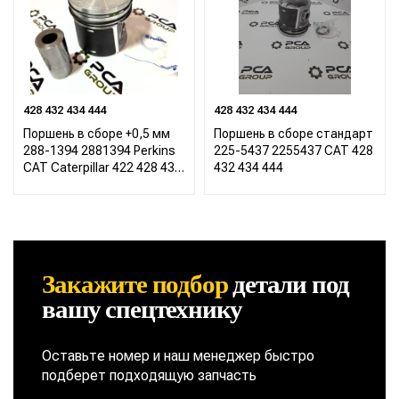
428 432 434 444
428 432 434 444
Поршень в сборе +0,5 мм
Поршень в сборе стандарт
288-1394 2881394 Perkins
225-5437 2255437 CAT 428
CAT Caterpillar 422 428 432
432 434 444
434 444
Закажите подбор
детали
под
вашу спецтехнику
Оставьте номер и наш менеджер быстро
подберет подходящую запчасть