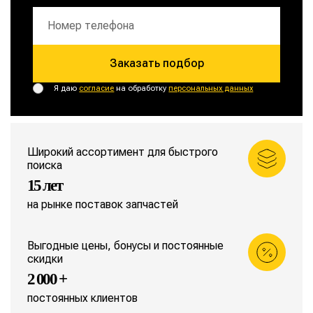
Заказать подбор
Я даю
согласие
на обработку
персональных данных
Широкий ассортимент для быстрого
поиска
15 лет
на рынке поставок запчастей
Выгодные цены, бонусы и постоянные
скидки
2 000 +
постоянных клиентов