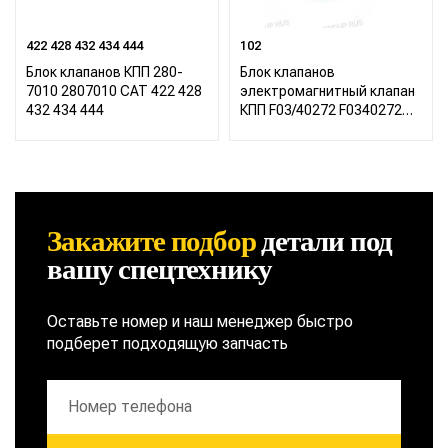
422 428 432 434 444
102
Блок клапанов КПП 280-
Блок клапанов
7010 2807010 CAT 422 428
электромагнитный клапан
432 434 444
КПП F03/40272 F0340272
Hidromek 102
Закажите подбор
детали
под
вашу спецтехнику
Оставьте номер и наш менеджер быстро
подберет подходящую запчасть