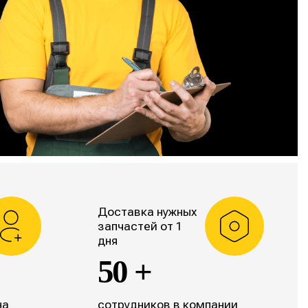
Доставка нужных
запчастей от 1
дня
50 +
на
сотрудников в компании