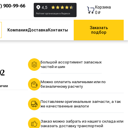
7) 900-99-66
Корзина
0 ₽
Заказать
Компания
Доставка
Контакты
подбор
Большой ассортимент запасных
частей и шин
02
Можно оплатить наличными или по
личии
безналичному расчету
Поставляем оригинальные запчасти, а так
же качественные аналоги
Заказ можно забрать из нашего склада или
заказать доставку транспортной