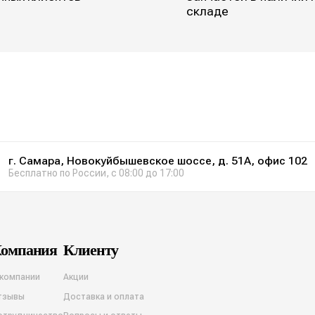
складе
г. Самара, Новокуйбышевское шоссе, д. 51А, офис 102
Бесплатно по России, с 08:00 до 17:00
омпания
Клиенту
 компании
Акции
тзывы
Доставка и оплата