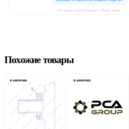
Pca group на карте Самары — Яндекс Карты
Похожие товары
в наличии
в наличии