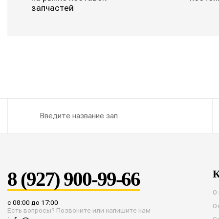
запчастей
8 (927) 900-99-66
К
О
с 08:00 до 17:00
О
Есть вопросы? Позвоните или напишите нам