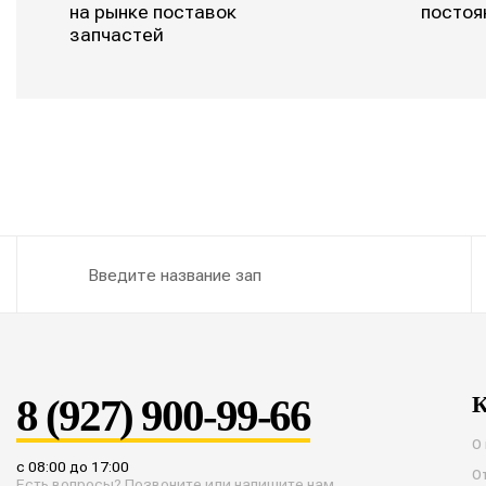
на рынке поставок
постоя
запчастей
8 (927) 900-99-66
К
О
с 08:00 до 17:00
О
Есть вопросы? Позвоните или напишите нам