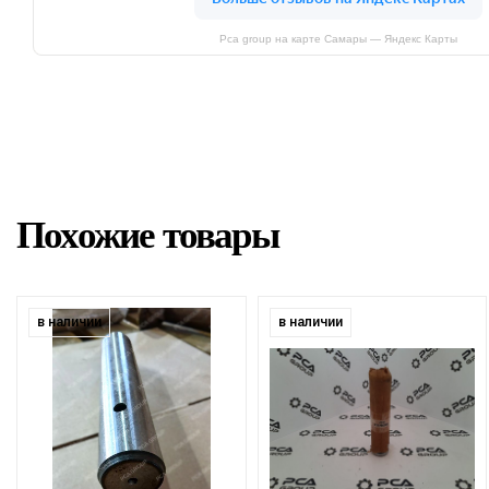
Pca group на карте Самары — Яндекс Карты
Похожие товары
в наличии
в наличии