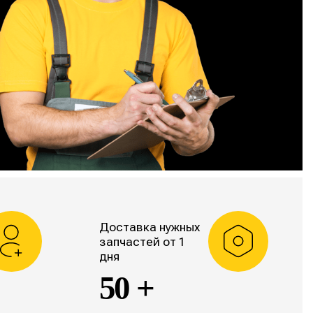
Доставка нужных
запчастей от 1
дня
50 +