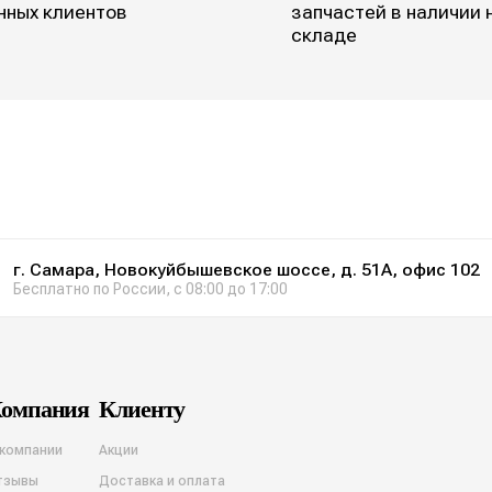
нных клиентов
запчастей в наличии 
складе
г. Самара, Новокуйбышевское шоссе, д. 51А, офис 102
Бесплатно по России, с 08:00 до 17:00
омпания
Клиенту
 компании
Акции
тзывы
Доставка и оплата