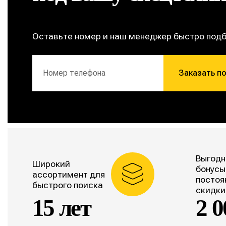
Оставьте номер и наш менеджер быстро под
Заказать п
Выгодн
Широкий
бонусы
ассортимент для
постоя
быстрого поиска
скидки
15 лет
2 0