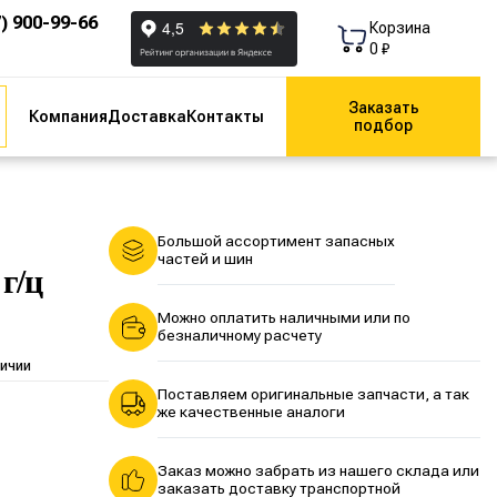
7) 900-99-66
Корзина
0 ₽
Заказать
Компания
Доставка
Контакты
подбор
Большой ассортимент запасных
частей и шин
г/ц
Можно оплатить наличными или по
безналичному расчету
личии
Поставляем оригинальные запчасти, а так
же качественные аналоги
Заказ можно забрать из нашего склада или
заказать доставку транспортной