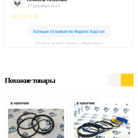
Pca group на карте Самары — Яндекс Карты
Похожие товары
в наличии
в наличии