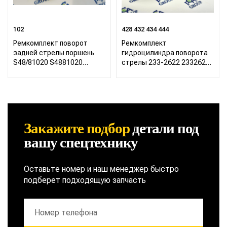
102
428 432 434 444
Ремкомплект поворот
Ремкомплект
задней стрелы поршень
гидроцилиндра поворота
S48/81020 S4881020
стрелы 233-2622 2332622
Hidromek
CAT Caterpillar 422 428 432
434 444
Закажите подбор
детали
под
вашу спецтехнику
Оставьте номер и наш менеджер быстро
подберет подходящую запчасть