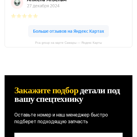
Pca group на карте Самары — Яндекс Карты
Закажите подбор
детали
под
вашу спецтехнику
Оставьте номер и наш менеджер быстро
подберет подходящую запчасть