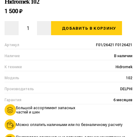
Hidromek 102
1 500 ₽
ДОБАВИТЬ В КОРЗИНУ
Артикул
F01/26421 F0126421
Наличие
В наличии
К технике
Hidromek
Модель
102
Производитель
DELPHI
Гарантия
6 месяцев
Большой ассортимент запасных
частей и шин
Можно оплатить наличными или по безналичному расчету