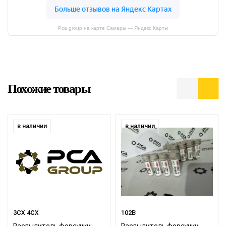
Pca group на карте Самары — Яндекс Карты
Похожие товары
в наличии
в наличии
3CX 4CX
102B