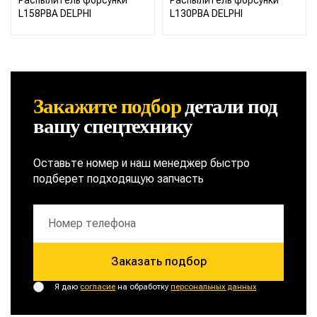
Распылитель форсунки
Распылитель форсунки
L158РВА DELPHI
L130PBA DELPHI
Закажите подбор
детали
под
вашу спецтехнику
Оставьте номер и наш менеджер быстро
подберет подходящую запчасть
Заказать подбор
Я даю
согласие
на обработку
персональных данных