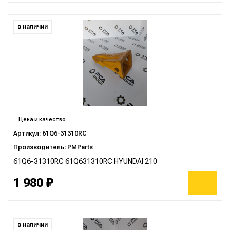
в наличии
Цена и качество
Артикул: 61Q6-31310RC
Производитель: PMParts
61Q6-31310RC 61Q631310RC HYUNDAI 210
1 980 ₽
в наличии