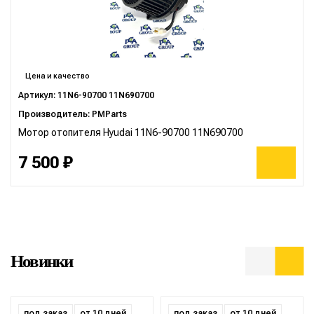
Цена и качество
Артикул: 11N6-90700 11N690700
Производитель: PMParts
Мотор отопителя Hyudai 11N6-90700 11N690700
7 500 ₽
Новинки
под заказ
от 10 дней
под заказ
от 10 дней