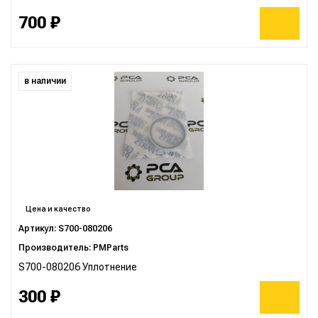
700 ₽
в наличии
Цена и качество
Артикул: S700-080206
Производитель: PMParts
S700-080206 Уплотнение
300 ₽