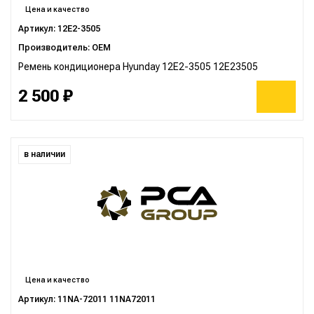
Цена и качество
Артикул: 12E2-3505
Производитель: OEM
Ремень кондиционера Hyunday 12E2-3505 12E23505
2 500 ₽
в наличии
Цена и качество
Артикул: 11NA-72011 11NA72011