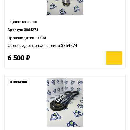
Цена и качество
Артикул: 3864274
Производитель: OEM
Соленоид отсечки топлива 3864274
6 500 ₽
в наличии