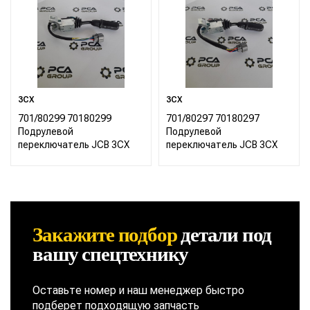
3CX
3CX
701/80299 70180299
701/80297 70180297
Подрулевой
Подрулевой
переключатель JCB 3CX
переключатель JCB 3CX
Закажите подбор
детали
под
вашу спецтехнику
Оставьте номер и наш менеджер быстро
подберет подходящую запчасть