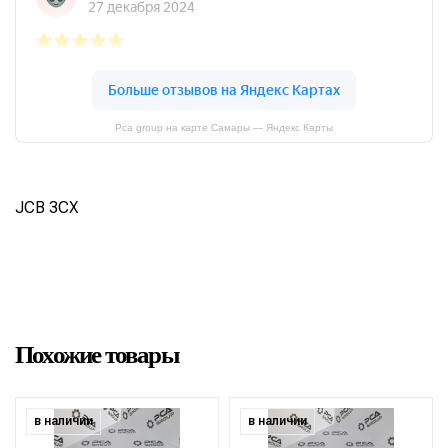
Pca group на карте Самары — Яндекс Карты
JCB 3CX
Похожие товары
в наличии
в наличии