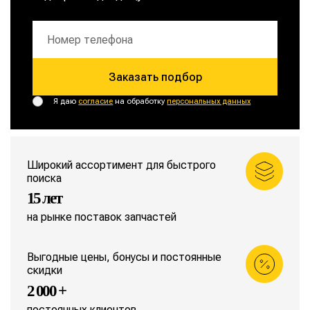
Заказать подбор
Я даю
согласие
на обработку
персональных данных
Широкий ассортимент для быстрого
поиска
15 лет
на рынке поставок запчастей
Выгодные цены, бонусы и постоянные
скидки
2 000 +
постоянных клиентов