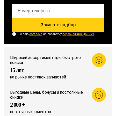
Заказать подбор
Я даю
согласие
на обработку
персональных данных
Широкий ассортимент для быстрого
поиска
15 лет
на рынке поставок запчастей
Выгодные цены, бонусы и постоянные
скидки
2 000 +
постоянных клиентов