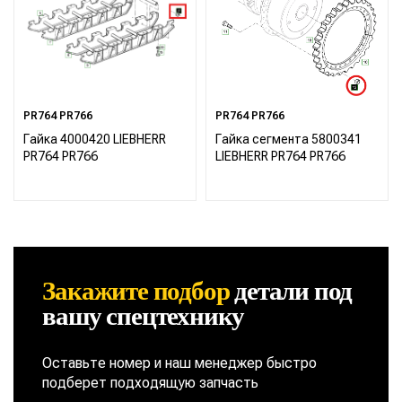
PR764 PR766
PR764 PR766
Гайка 4000420 LIEBHERR
Гайка сегмента 5800341
PR764 PR766
LIEBHERR PR764 PR766
Закажите подбор
детали
под
вашу спецтехнику
Оставьте номер и наш менеджер быстро
подберет подходящую запчасть