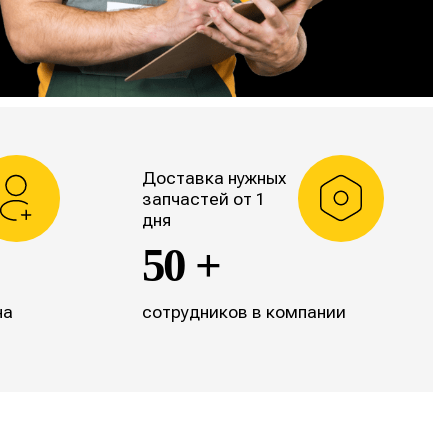
Доставка нужных
запчастей от 1
дня
50 +
на
сотрудников в компании