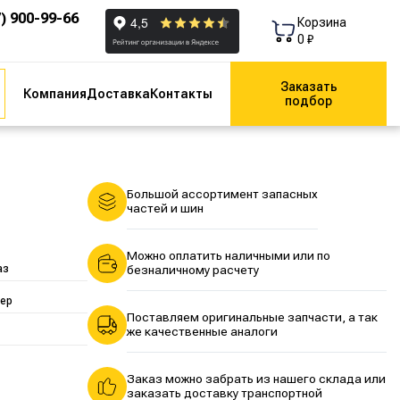
7) 900-99-66
Корзина
0 ₽
Заказать
Компания
Доставка
Контакты
подбор
Большой ассортимент запасных
частей и шин
Можно оплатить наличными или по
аз
безналичному расчету
ер
Поставляем оригинальные запчасти, а так
же качественные аналоги
Заказ можно забрать из нашего склада или
заказать доставку транспортной