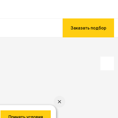
Заказать подбор
Принять условия
ижение