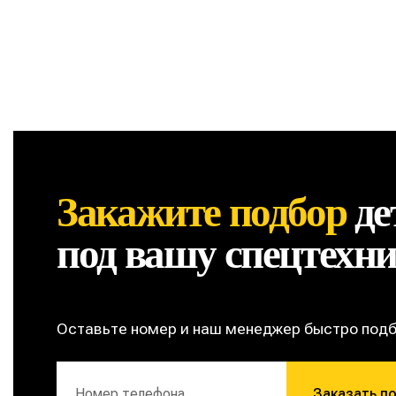
Закажите подбор
де
под вашу спецтехн
Оставьте номер и наш менеджер быстро под
Заказать п