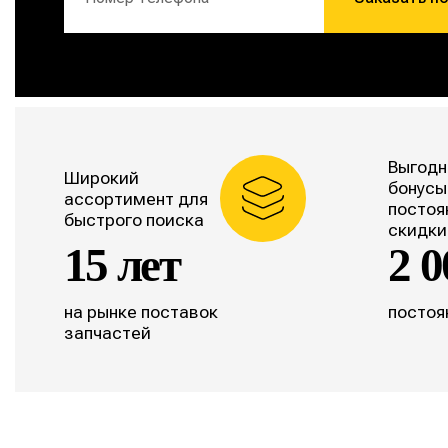
Выгодн
Широкий
бонусы
ассортимент для
постоя
быстрого поиска
скидки
15 лет
2 0
на рынке поставок
постоя
запчастей