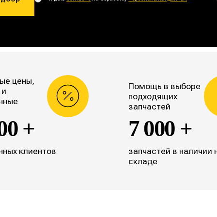
ые цены,
Помощь в выборе
 и
подходящих
нные
запчастей
00 +
7 000 +
нных клиентов
запчастей в наличии 
складе