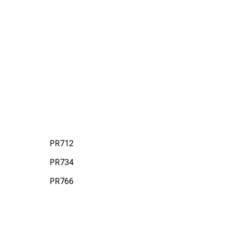
PR712
PR734
PR766