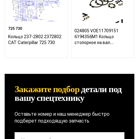
725 730
024805 VOE11709151
Кольцо 237-2802 2372802
6194356M1 Кольцо
CAT Caterpillar 725 730
стопорное на вал
планетарной шестерни
Закажите подбор
детали
под
вашу спецтехнику
Оставьте номер и наш менеджер быстро
подберет подходящую запчасть