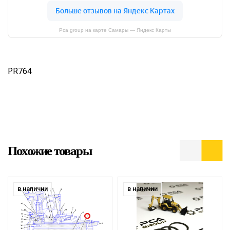
Pca group на карте Самары — Яндекс Карты
PR764
Похожие товары
в наличии
в наличии