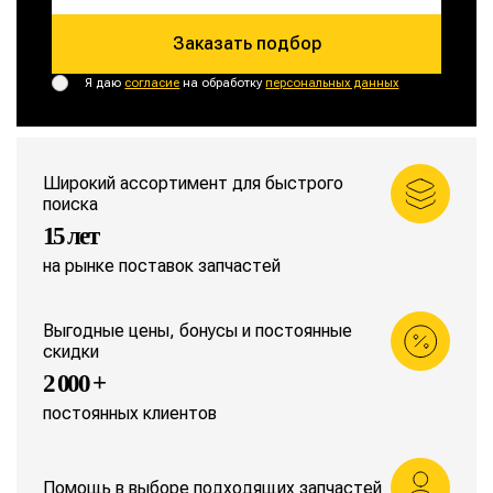
Заказать подбор
Я даю
согласие
на обработку
персональных данных
Широкий ассортимент для быстрого
поиска
15 лет
на рынке поставок запчастей
Выгодные цены, бонусы и постоянные
скидки
2 000 +
постоянных клиентов
Помощь в выборе подходящих запчастей