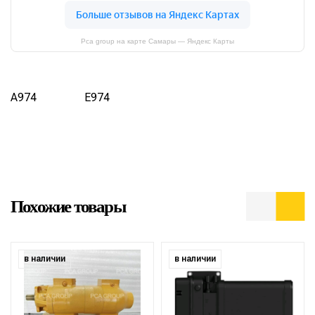
Pca group на карте Самары — Яндекс Карты
A974
E974
Похожие товары
в наличии
в наличии