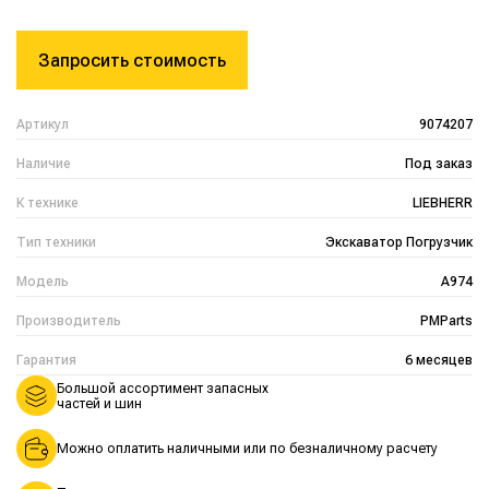
Запросить стоимость
Артикул
9074207
Наличие
Под заказ
К технике
LIEBHERR
Тип техники
Экскаватор Погрузчик
Модель
A974
Производитель
PMParts
Гарантия
6 месяцев
Большой ассортимент запасных
частей и шин
Можно оплатить наличными или по безналичному расчету