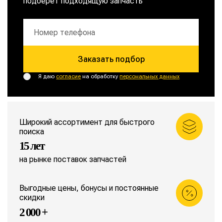
подберет подходящую запчасть
Заказать подбор
Я даю
согласие
на обработку
персональных данных
Широкий ассортимент для быстрого
поиска
15 лет
на рынке поставок запчастей
Выгодные цены, бонусы и постоянные
скидки
2 000 +