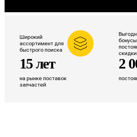
Выгодн
Широкий
бонусы
ассортимент для
постоя
быстрого поиска
скидки
15 лет
2 0
на рынке поставок
постоя
запчастей