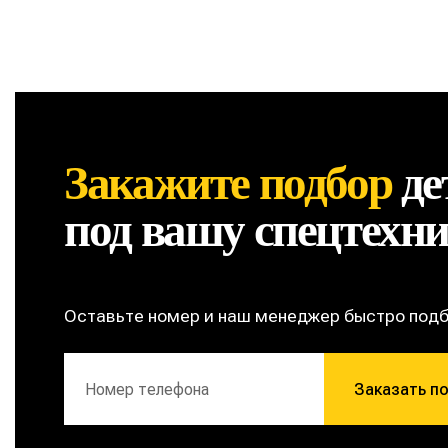
Закажите подбор
де
под вашу спецтехн
Оставьте номер и наш менеджер быстро под
Заказать п