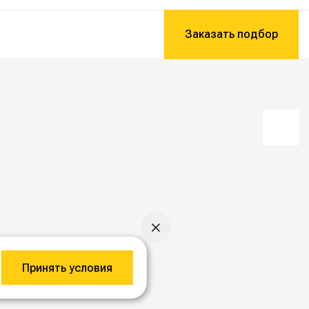
Заказать подбор
Принять условия
ижение
необходимо уточнять у менеджера.