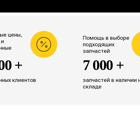
ые цены,
Помощь в выборе
 и
подходящих
нные
запчастей
00 +
7 000 +
нных клиентов
запчастей в наличии 
складе