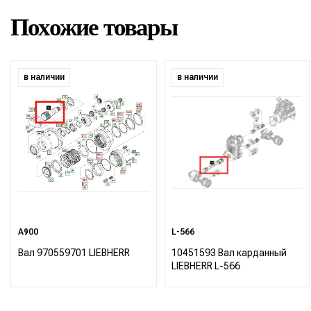
Похожие товары
в наличии
в наличии
A900
L-566
Вал 970559701 LIEBHERR
10451593 Вал карданный
LIEBHERR L-566