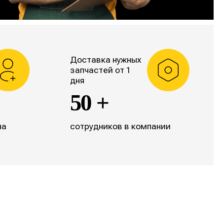
Доставка нужных
запчастей от 1
дня
50 +
на
сотрудников в компании