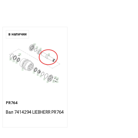
в наличии
PR764
Вал 7414294 LIEBHERR PR764