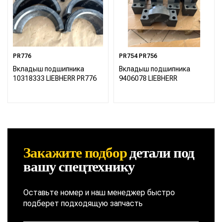
PR776
PR754 PR756
Вкладыш подшипника
Вкладыш подшипника
10318333 LIEBHERR PR776
9406078 LIEBHERR
Закажите подбор
детали
под
вашу спецтехнику
Оставьте номер и наш менеджер быстро
подберет подходящую запчасть