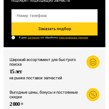
подберет подходящую запчасть
Заказать подбор
Я даю
согласие
на обработку
персональных данных
Широкий ассортимент для быстрого
поиска
15 лет
на рынке поставок запчастей
Выгодные цены, бонусы и постоянные
скидки
2 000 +