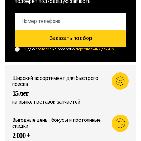
подберет подходящую запчасть
Заказать подбор
Я даю
согласие
на обработку
персональных данных
Широкий ассортимент для быстрого
поиска
15 лет
на рынке поставок запчастей
Выгодные цены, бонусы и постоянные
скидки
2 000 +