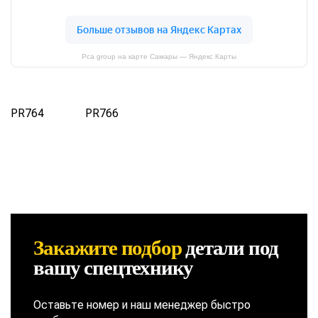
Pca group на карте Самары — Яндекс Карты
PR764
PR766
Закажите подбор
детали
под
вашу спецтехнику
Оставьте номер и наш менеджер быстро