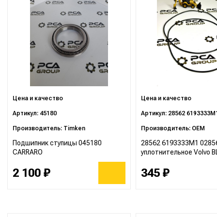
Цена и качество
Цена и качество
Артикул: 45180
Артикул: 28562 6193333M
Производитель: Timken
Производитель: OEM
Подшипник ступицы 045180
28562 6193333M1 0285
CARRARO
уплотнительное Volvo B
2 100 ₽
345 ₽