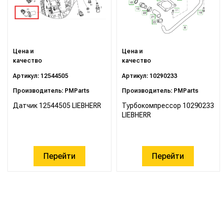
Цена и
Цена и
качество
качество
Артикул: 12544505
Артикул: 10290233
Производитель: PMParts
Производитель: PMParts
Датчик 12544505 LIEBHERR
Турбокомпрессор 10290233
LIEBHERR
Перейти
Перейти