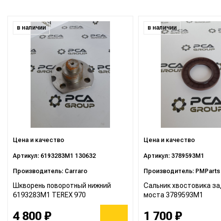
в наличии
в наличии
Цена и качество
Цена и качество
Артикул: 6193283M1 130632
Артикул: 3789593M1
Производитель: Carraro
Производитель: PMParts
Шкворень поворотный нижний
Сальник хвостовика за
6193283M1 TEREX 970
моста 3789593M1
4 800 ₽
1 700 ₽