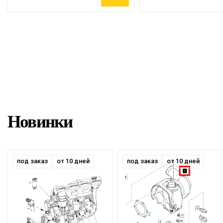
Новинки
под заказ
от 10 дней
под заказ
от 10 дней