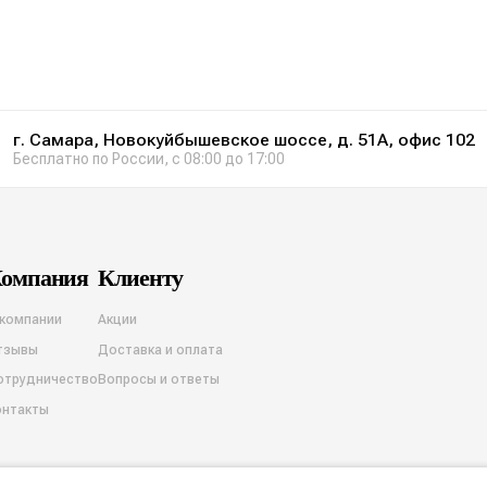
г. Самара, Новокуйбышевское шоссе, д. 51А, офис 102
Бесплатно по России, с 08:00 до 17:00
омпания
Клиенту
 компании
Акции
тзывы
Доставка и оплата
отрудничество
Вопросы и ответы
онтакты