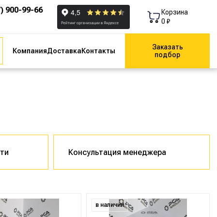
7) 900-99-66
Корзина
0 ₽
Заказать
Компания
Доставка
Контакты
подбор
сти
Консультация менеджера
в наличии