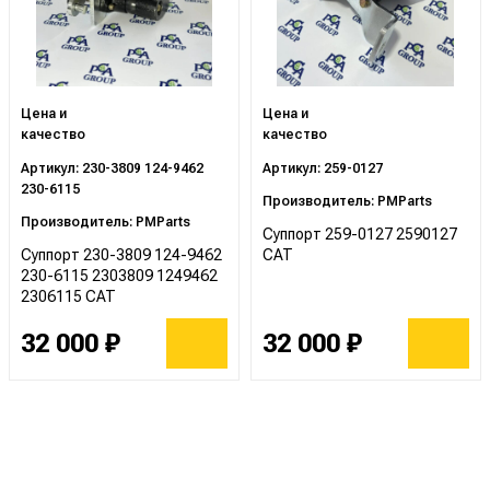
Цена и
Цена и
качество
качество
Артикул: 230-3809 124-9462
Артикул: 259-0127
230-6115
Производитель: PMParts
Производитель: PMParts
Суппорт 259-0127 2590127
Суппорт 230-3809 124-9462
CAT
230-6115 2303809 1249462
2306115 CAT
32 000 ₽
32 000 ₽