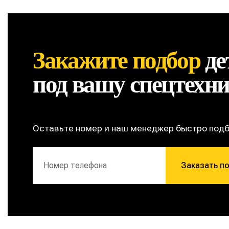
Закажите подбор
де
под вашу спецтехн
Оставьте номер и наш менеджер быстро под
Заказать п