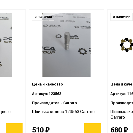
в наличии
в наличии
Цена и качество
Цена и кач
Артикул: 123563
Артикул: 11
Производитель: Carraro
Производите
днего
Шпилька колеса 123563 Carraro
Шпилька кр
Carraro
510 ₽
680 ₽