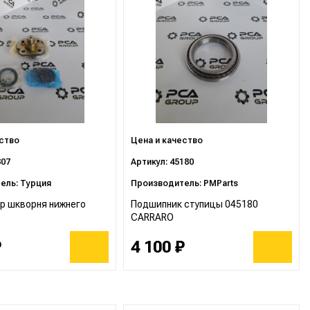
ество
Цена и качество
807
Артикул: 45180
ель: Турция
Производитель: PMParts
р шкворня нижнего
Подшипник ступицы 045180
CARRARO
₽
4 100 ₽