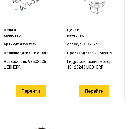
Цена и
Цена и
качество
качество
Артикул: 93503235
Артикул: 10125243
Производитель: PMParts
Производитель: PMParts
Натяжитель 93503235
Гидравлический мотор
LIEBHERR
10125243 LIEBHERR
Перейти
Перейти