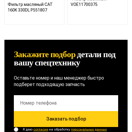
Фильтр масляный CAT
VOE11700375
160K 330DL P551807
Закажите подбор
детали
под
вашу спецтехнику
Оставьте номер и наш менеджер быстро
подберет подходящую запчасть
Заказать подбор
Я даю
согласие
на обработку
персональных данных