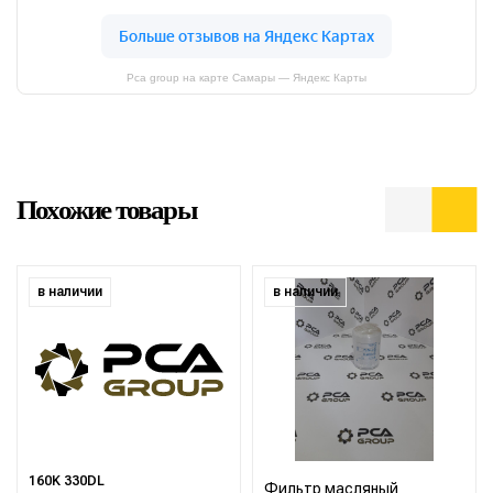
Pca group на карте Самары — Яндекс Карты
Похожие товары
в наличии
в наличии
160K 330DL
Фильтр масляный