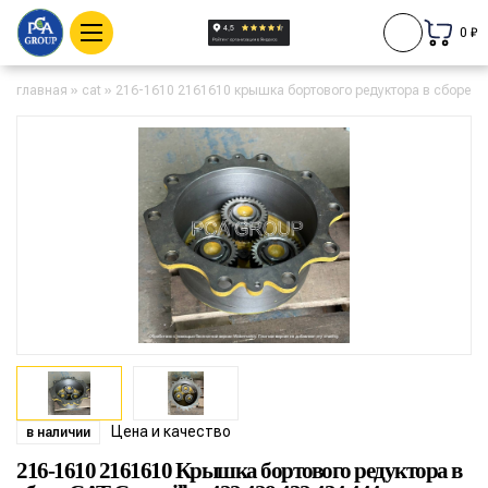
0 ₽
главная
»
cat
»
216-1610 2161610 крышка бортового редуктора в сборе cat 
Цена и качество
в наличии
216-1610 2161610 Крышка бортового редуктора в