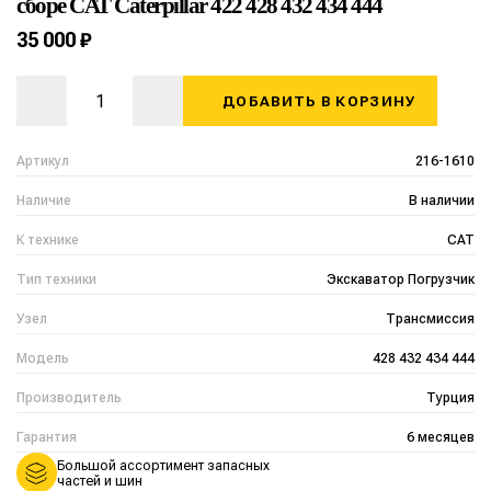
сборе CAT Caterpillar 422 428 432 434 444
35 000 ₽
ДОБАВИТЬ В КОРЗИНУ
Артикул
216-1610
Наличие
В наличии
К технике
CAT
Тип техники
Экскаватор Погрузчик
Узел
Трансмиссия
Модель
428 432 434 444
Производитель
Турция
Гарантия
6 месяцев
Большой ассортимент запасных
частей и шин