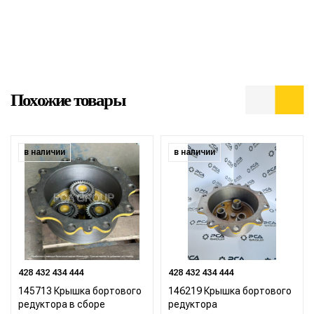
Похожие товары
в наличии
в наличии
428 432 434 444
428 432 434 444
145713 Крышка бортового
146219 Крышка бортового
редуктора в сборе
редуктора