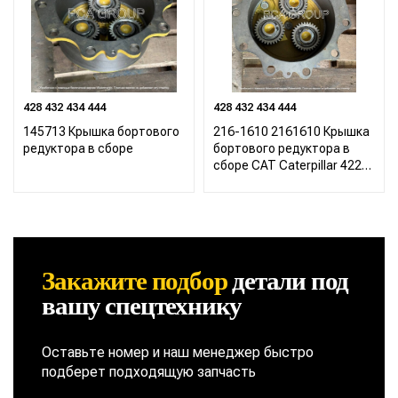
428 432 434 444
428 432 434 444
145713 Крышка бортового
216-1610 2161610 Крышка
редуктора в сборе
бортового редуктора в
сборе CAT Caterpillar 422
428 432 434 444
Закажите подбор
детали
под
вашу спецтехнику
Оставьте номер и наш менеджер быстро
подберет подходящую запчасть