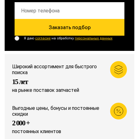
Заказать подбор
Я даю
согласие
на обработку
персональных данных
Широкий ассортимент для быстрого
поиска
15 лет
на рынке поставок запчастей
Выгодные цены, бонусы и постоянные
скидки
2 000 +
постоянных клиентов