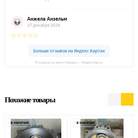
Pca group на карте Самары — Яндекс Карты
Похожие товары
в наличии
в наличии