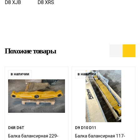
D8 XJB
D8 XRS
Похожие товары
в наличии
в наличии
D6R D6T
D9 D10 D11
Балка балансирная 229-
Балка балансирная 117-