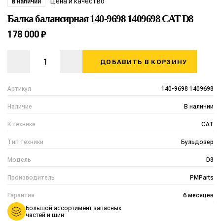
Цена и качество
в наличии
Балка балансирная 140-9698 1409698 CAT D8
178 000 ₽
ДОБАВИТЬ В КОРЗИНУ
Артикул
140-9698 1409698
Наличие
В наличии
К технике
CAT
Тип техники
Бульдозер
Модель
D8
Производитель
PMParts
Гарантия
6 месяцев
Большой ассортимент запасных
частей и шин