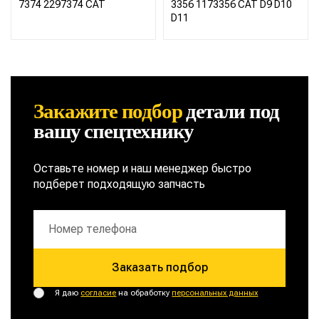
7374 2297374 CAT
3356 1173356 CAT D9 D10
D11
Закажите подбор
детали
под
вашу спецтехнику
Оставьте номер и наш менеджер быстро
подберет подходящую запчасть
Заказать подбор
Я даю
согласие
на обработку
персональных данных