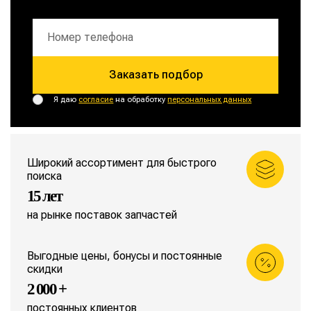
Заказать подбор
Я даю
согласие
на обработку
персональных данных
Широкий ассортимент для быстрого
поиска
15 лет
на рынке поставок запчастей
Выгодные цены, бонусы и постоянные
скидки
2 000 +
постоянных клиентов