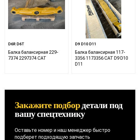
D6R D6T
D9 D10 D11
Балка балансирная 229-
Балка балансирная 117-
7374 2297374 CAT
3356 1173356 CAT D9 D10
D11
Закажите подбор
детали
под
вашу спецтехнику
Оставьте номер и наш менеджер быстро
подберет подходящую запчасть