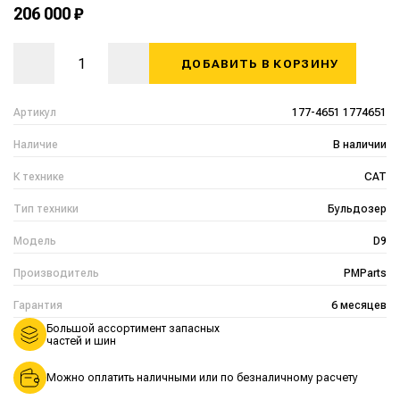
206 000 ₽
ДОБАВИТЬ В КОРЗИНУ
Артикул
177-4651 1774651
Наличие
В наличии
К технике
CAT
Тип техники
Бульдозер
Модель
D9
Производитель
PMParts
Гарантия
6 месяцев
Большой ассортимент запасных
частей и шин
Можно оплатить наличными или по безналичному расчету