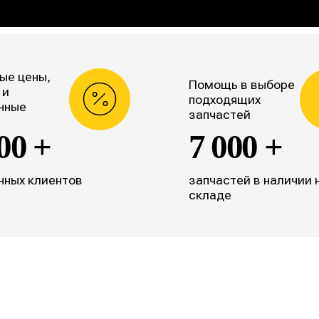
ые цены,
Помощь в выборе
 и
подходящих
нные
запчастей
00 +
7 000 +
нных клиентов
запчастей в наличии 
складе