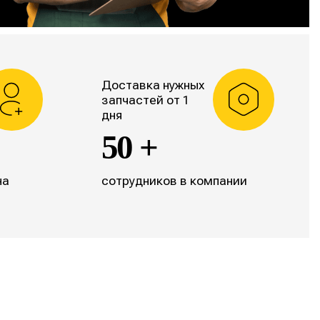
Доставка нужных
запчастей от 1
дня
50 +
на
сотрудников в компании