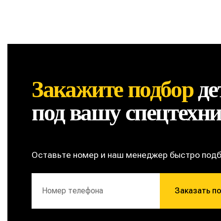
Закажите подбор
де
под вашу спецтехн
Оставьте номер и наш менеджер быстро под
Заказать п