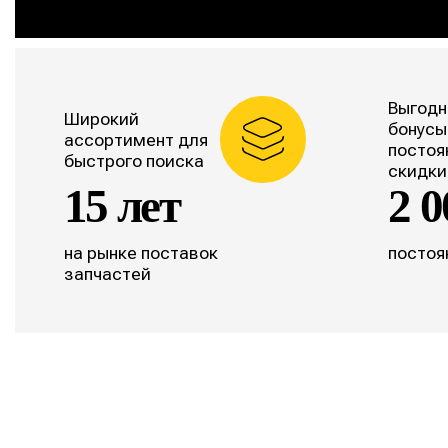
Выгодн
Широкий
бонусы
ассортимент для
постоя
быстрого поиска
скидки
15 лет
2 0
на рынке поставок
постоя
запчастей