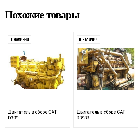
Похожие товары
в наличии
в наличии
Двигатель в сборе CAT
Двигатель в сборе CAT
D399
D398B