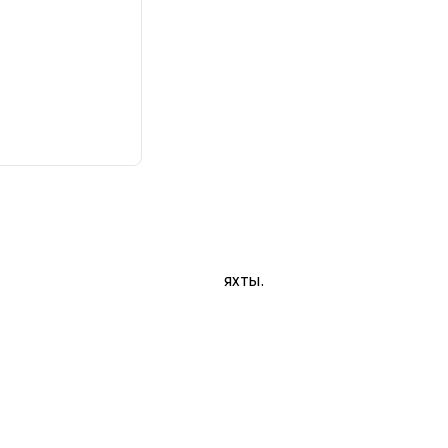
яхты.