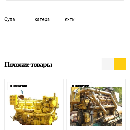
Суда
катера
яхты.
Похожие товары
в наличии
в наличии