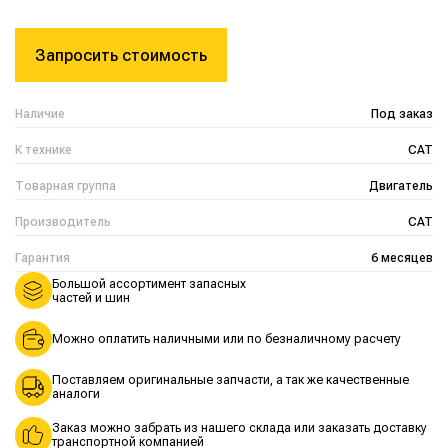
Запросить стоимость
Наличие
Под заказ
К технике
CAT
Товарная группа
Двигатель
Производитель
CAT
Гарантия
6 месяцев
Большой ассортимент запасных
частей и шин
Можно оплатить наличными или по безналичному расчету
Поставляем оригинальные запчасти, а так же качественные
аналоги
Заказ можно забрать из нашего склада или заказать доставку
транспортной компанией