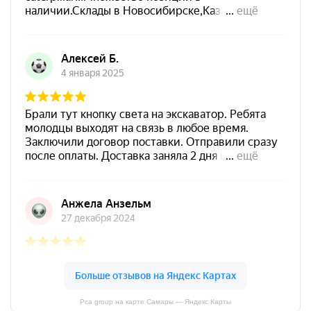
Pca group на карте Самары — Яндекс Карты