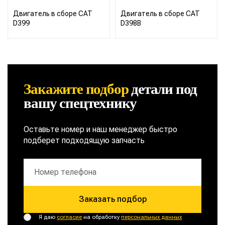
Двигатель в сборе CAT
Двигатель в сборе CAT
D399
D398B
Закажите подбор
детали
под
вашу спецтехнику
Оставьте номер и наш менеджер быстро
подберет подходящую запчасть
Заказать подбор
Я даю
согласие
на обработку
персональных данных