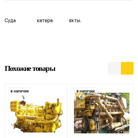
Суда
катера
яхты.
Похожие товары
в наличии
в наличии