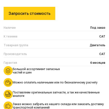
Запросить стоимость
Наличие
Под заказ
К технике
CAT
Товарная группа
Двигатель
Производитель
CAT
Гарантия
6 месяцев
Большой ассортимент запасных
частей и шин
Можно оплатить наличными или по безналичному расчету
Поставляем оригинальные запчасти, а так же качественные
аналоги
Заказ можно забрать из нашего склада или заказать доставку
транспортной компанией