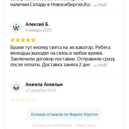
Pca group на карте Самары — Яндекс Карты