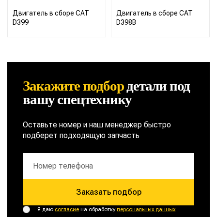
Двигатель в сборе CAT
Двигатель в сборе CAT
D399
D398B
Закажите подбор
детали
под
вашу спецтехнику
Оставьте номер и наш менеджер быстро
подберет подходящую запчасть
Заказать подбор
Я даю
согласие
на обработку
персональных данных