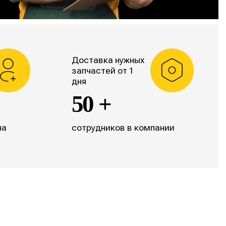
Доставка нужных
запчастей от 1
дня
50 +
на
сотрудников в компании