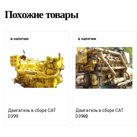
Похожие товары
в наличии
в наличии
Двигатель в сборе CAT
Двигатель в сборе CAT
D399
D398B