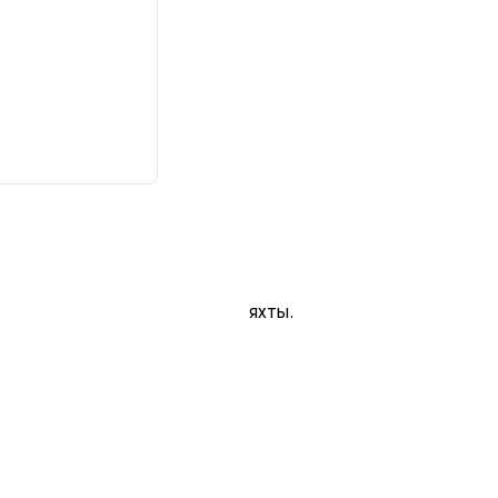
яхты.