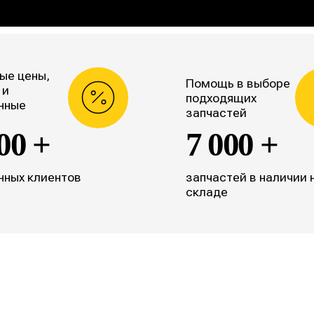
ые цены,
Помощь в выборе
 и
подходящих
нные
запчастей
00 +
7 000 +
нных клиентов
запчастей в наличии 
складе