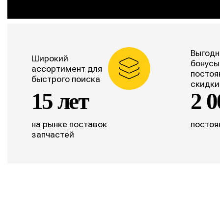
Выгодн
Широкий
бонусы
ассортимент для
постоя
быстрого поиска
скидки
15 лет
2 0
на рынке поставок
постоя
запчастей