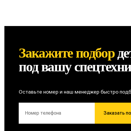
Закажите подбор
де
под вашу спецтехн
Оставьте номер и наш менеджер быстро под
Заказать п