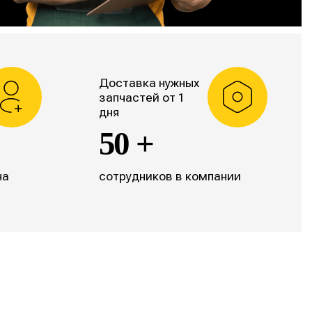
Доставка нужных
запчастей от 1
дня
50 +
на
сотрудников в компании