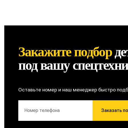
Закажите подбор
де
под вашу спецтехн
Оставьте номер и наш менеджер быстро под
Заказать п