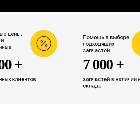
ые цены,
Помощь в выборе
 и
подходящих
нные
запчастей
00 +
7 000 +
нных клиентов
запчастей в наличии 
складе