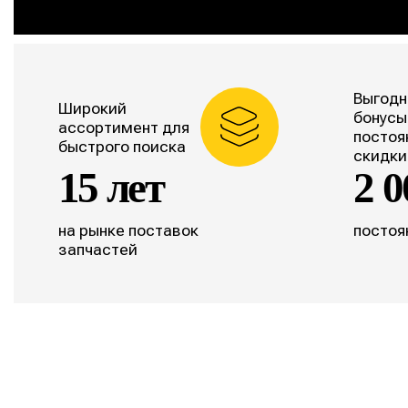
Выгодн
Широкий
бонусы
ассортимент для
постоя
быстрого поиска
скидки
15 лет
2 0
на рынке поставок
постоя
запчастей