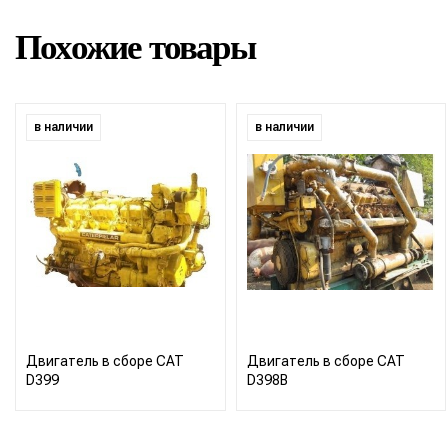
Похожие товары
в наличии
в наличии
Двигатель в сборе CAT
Двигатель в сборе CAT
D399
D398B