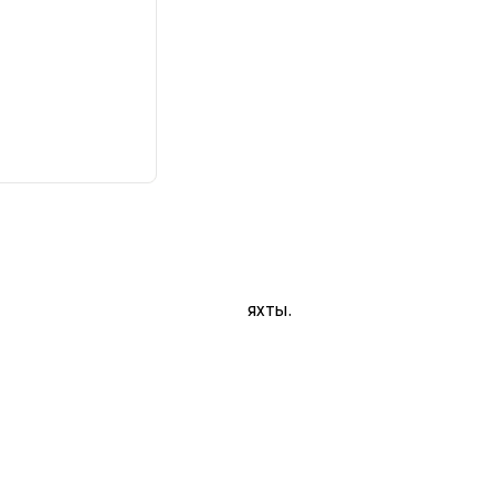
яхты.