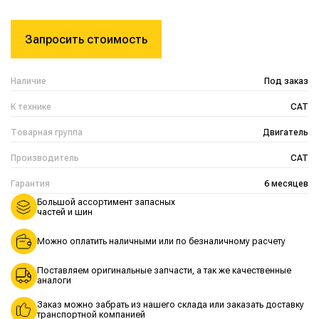
Запросить стоимость
Наличие
Под заказ
К технике
CAT
Товарная группа
Двигатель
Производитель
CAT
Гарантия
6 месяцев
Большой ассортимент запасных
частей и шин
Можно оплатить наличными или по безналичному расчету
Поставляем оригинальные запчасти, а так же качественные
аналоги
Заказ можно забрать из нашего склада или заказать доставку
транспортной компанией