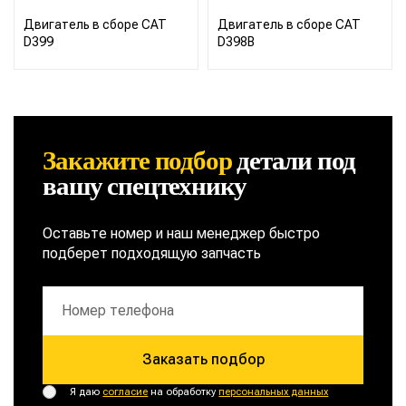
Двигатель в сборе CAT
Двигатель в сборе CAT
D399
D398B
Закажите подбор
детали
под
вашу спецтехнику
Оставьте номер и наш менеджер быстро
подберет подходящую запчасть
Заказать подбор
Я даю
согласие
на обработку
персональных данных