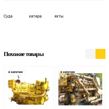
Суда
катера
яхты.
Похожие товары
в наличии
в наличии