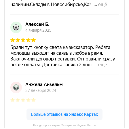
Pca group на карте Самары — Яндекс Карты