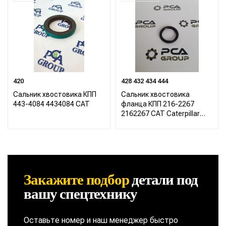
420
428 432 434 444
Сальник хвостовика КПП
Сальник хвостовика
443-4084 4434084 CAT
фланца КПП 216-2267
2162267 CAT Caterpillar
422 428 432 434 444
Закажите подбор
детали
под
вашу спецтехнику
Оставьте номер и наш менеджер быстро