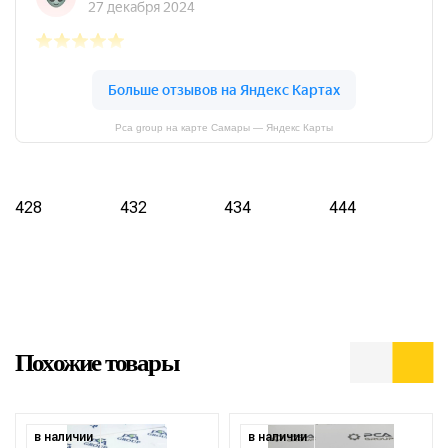
Pca group на карте Самары — Яндекс Карты
428
432
434
444
Похожие товары
в наличии
в наличии