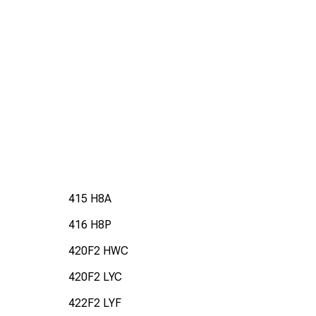
415 H8A
416 H8P
420F2 HWC
420F2 LYC
422F2 LYF