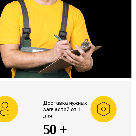
Доставка нужных
запчастей от 1
дня
50 +