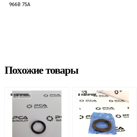
966B 75A
Похожие товары
в наличии
в наличии