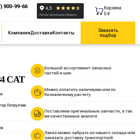
7) 900-99-66
Корзина
0 ₽
Заказать
Компания
Доставка
Контакты
подбор
Большой ассортимент запасных
частей и шин
84 CAT
Можно оплатить наличными или по
ии
безналичному расчету
тор Погрузчик
Поставляем оригинальные запчасти, а так
же качественные аналоги
ев
Заказ можно забрать из нашего склада или
заказать доставку транспортной