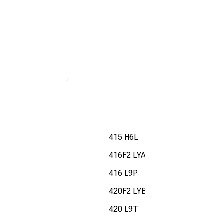
415 H6L
416F2 LYA
416 L9P
420F2 LYB
420 L9T