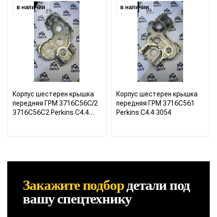
в наличии
в наличии
Корпус шестерен крышка
Корпус шестерен крышка
передняя ГРМ 3716C56C/2
передняя ГРМ 3716C561
3716C56C2 Perkins C4.4
Perkins C4.4 3054
C3054
Закажите подбор
детали
под
вашу спецтехнику