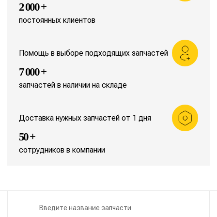
2 000 +
постоянных клиентов
Помощь в выборе подходящих запчастей
7 000 +
запчастей в наличии на складе
Доставка нужных запчастей от 1 дня
50 +
сотрудников в компании